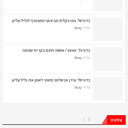
כדורסל: צפו בקליפ מביצועי המצטרף לגליל עליון
על ידי
Shay
כדורגל: אוואג'ו אספה חתם בקרית שמונה
על ידי
Shay
כדורסל: עידן אבשלום ימשיך לאמן את גליל עליון
על ידי
Shay
עסקים