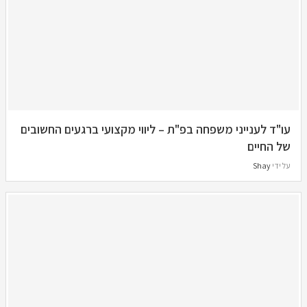
עו"ד לענייני משפחה בפ"ת – ליווי מקצועי ברגעים החשובים
של החיים
על ידי
Shay