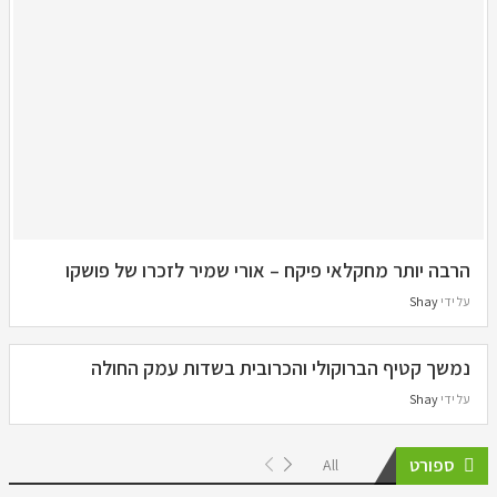
הרבה יותר מחקלאי פיקח – אורי שמיר לזכרו של פושקו
על ידי
Shay
נמשך קטיף הברוקולי והכרובית בשדות עמק החולה
על ידי
Shay
ספורט
All