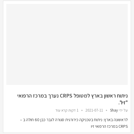
ניתוח ראשון בארץ למטופל CRPS נערך במרכז הרפואי
"זיו".
על ידי
Shay
2021-07-11
1 דקות קרא עוד
לראשונה בארץ: ניתוח בטכניקה כירורגית סגורה לגבר כבן 60 חולה ב –
CRPS במרכז הרפואי זיו