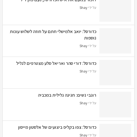
על ידי
Shay
כדורסל: יואב אלמישלי חתם על חוזה לשלוש עונות
נוספות
על ידי
Shay
כדורסל: דורי סהר ואריאל סלע מצטרפים לגליל
על ידי
Shay
רוגבי נשים: חגיגה גלילית במכביה
על ידי
Shay
כדורסל: צפו בקליפ ביצועים של אלסטון מייסון
על ידי
Shay