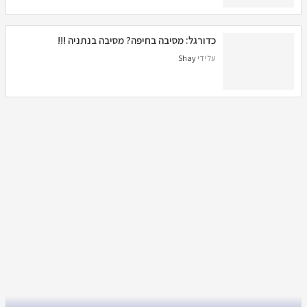
כדורגל: מסיבה בחיפה? מסיבה בנתניה !!!
על ידי
Shay