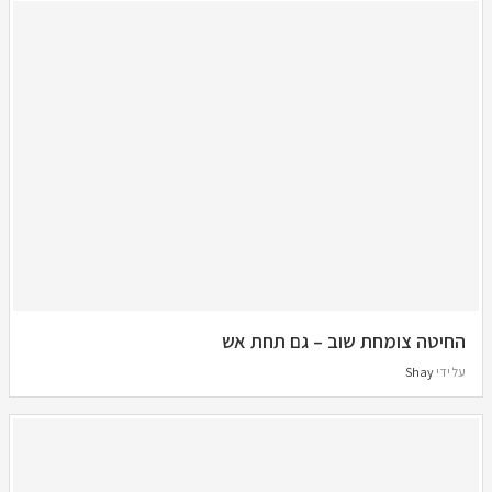
החיטה צומחת שוב – גם תחת אש
על ידי
Shay