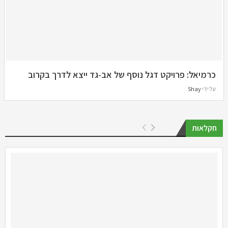
כרמיאל: פרויקט דגל נוסף של אב-גד ייצא לדרך בקרוב
על ידי
Shay
חקלאות