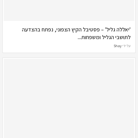
'יאללה גליל' – פסטיבל הקיץ הצפוני, נפתח בהצדעה
לתושבי הגליל ומשפחות...
על ידי
Shay