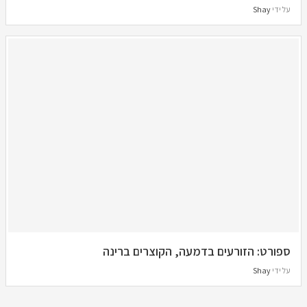
על ידי
Shay
ספורט: הזורעים בדמעה, הקוצרים ברינה
על ידי
Shay