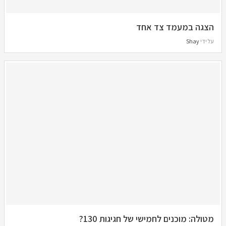
הצגה במעמד צד אחד
על ידי
Shay
מטולה: מוכנים לחמישי של חגיגות 130?