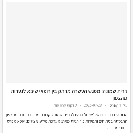
קרית שמונה: מפגש העשרה מרתק בין רופאי שיבא לנערות
מהצפון
על ידי
Shay
2026-07-28
3 דקות קרא עוד
הרופאים הבכירים של 'שיבא' הגיעו לקריית שמונה: קבוצת נערות נבחרת מהצפון
התנסתה בניתוחים ותפירות כירורגיות מאת: מערכת מידע 8 צילום: יאסא מפגש
ייחודי נערך …