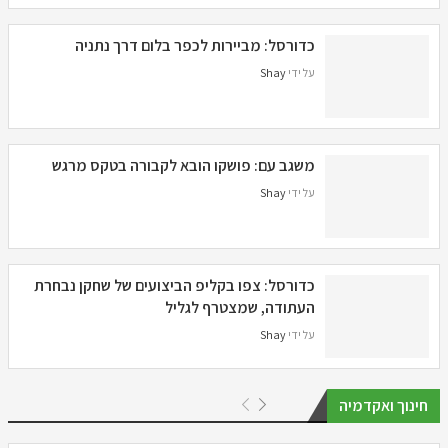
כדורסל: מביירות לכפר בלום דרך נתניה
על ידי
Shay
משגב עם: פושקו הובא לקבורה בטקס מרגש
על ידי
Shay
כדורסל: צפו בקליפ הביצועים של שחקן נבחרת
העתודה, שמצטרף לגליל
על ידי
Shay
חינוך ואקדמיה