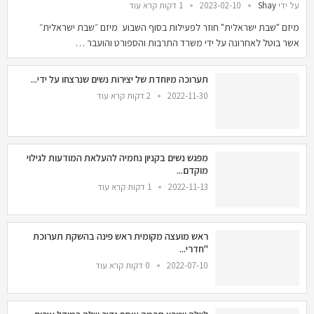
על ידי
Shay
2023-02-10
1 דקות קרא עוד
מיזם "שבת ישראלית" חוזר לפעילות בסוף השבוע מיזם ״שבת ישראלית״
אשר בוטל לאחרונה על ידי משרד התרבות והספורט והועבר …
תערוכה מיוחדת של יצירות נשים שנרצחו על ידי...
2022-11-30
2 דקות קרא עוד
מפגש נשים בקניון נחמיה להעלאת המודעות לגילוי
מוקדם...
2022-11-13
1 דקות קרא עוד
ראש מועצה מקומית ראש פינה בהשקת תערוכת
"חדרי...
2022-07-10
0 דקות קרא עוד