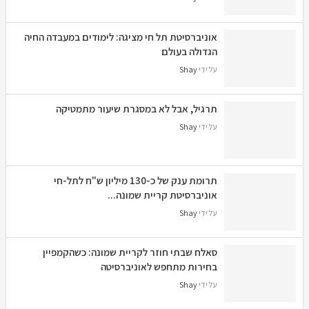
אוניברסיטת תל חי מציגה: לימודים במעבדה החיה
הגדולה בעולם
על ידי
Shay
תרגיל, אבל לא במסגרת שיעור מתמטיקה
על ידי
Shay
תרומת ענק של כ-130 מיליון ש"ח לתל-חי
אוניברסיטת קריית שמונה...
על ידי
Shay
סאלח שבתי חוזר לקריית שמונה: כשהקמפיין
בחירות מתחפש לאוניברסיטה
על ידי
Shay