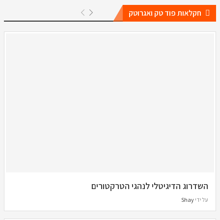
חקלאות פוד טק ואגרוטק
השדרוג הדיגיטלי לנהגי הטרקטורים
על ידי
Shay