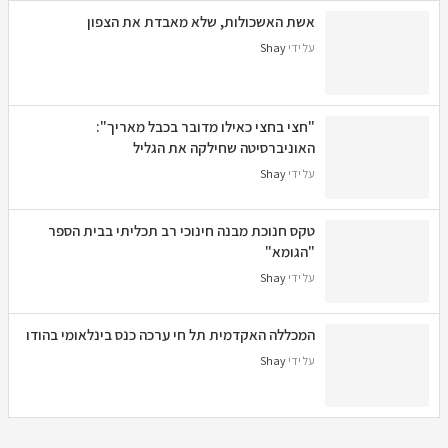
אשת האשכולות, שלא מאבדת את הצפון
על ידי
Shay
"חצי בחצי כאילו מדובר בכבל מאריך":
האוניברסיטה שחילקה את הגליל
על ידי
Shay
טקס חנוכת מבנה חינוכי רב תכליתי בבית הספר
"הגומא"
על ידי
Shay
המכללה האקדמית תל חי ערכה כנס בינלאומי בהודו
על ידי
Shay